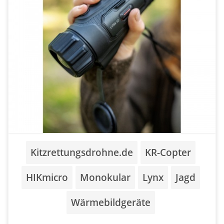
Kitzrettungsdrohne.de
KR-Copter
HIKmicro
Monokular
Lynx
Jagd
Wärmebildgeräte