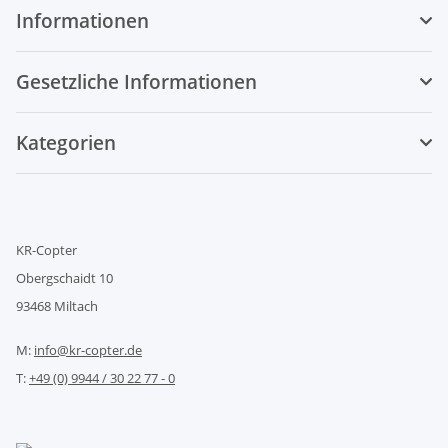
Informationen
Gesetzliche Informationen
Kategorien
KR-Copter
Obergschaidt 10
93468 Miltach
M:
info@kr-copter.de
T:
+49 (0) 9944 / 30 22 77 - 0