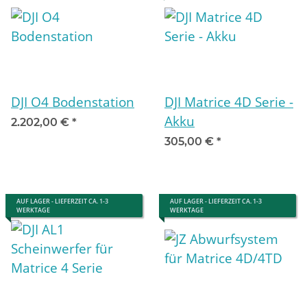
DJI O4 Bodenstation
DJI Matrice 4D Serie -
Akku
2.202,00 €
*
305,00 €
*
AUF LAGER - LIEFERZEIT CA. 1-3
AUF LAGER - LIEFERZEIT CA. 1-3
WERKTAGE
WERKTAGE