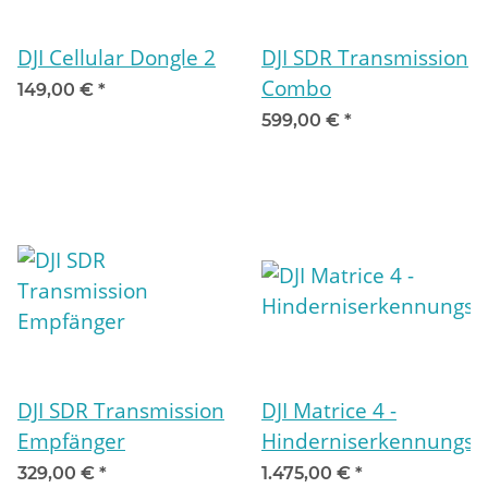
DJI Cellular Dongle 2
DJI SDR Transmission
Combo
149,00 €
*
599,00 €
*
DJI SDR Transmission
DJI Matrice 4 -
Empfänger
Hinderniserkennungs
329,00 €
*
1.475,00 €
*