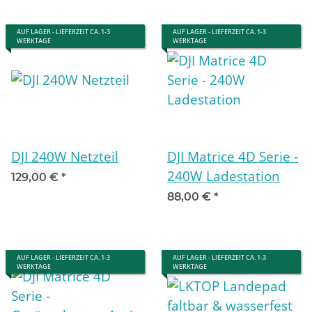
AUF LAGER - LIEFERZEIT CA. 1-3
AUF LAGER - LIEFERZEIT CA. 1-3
WERKTAGE
WERKTAGE
DJI 240W Netzteil
DJI Matrice 4D Serie -
240W Ladestation
129,00 €
*
88,00 €
*
AUF LAGER - LIEFERZEIT CA. 1-3
AUF LAGER - LIEFERZEIT CA. 1-3
WERKTAGE
WERKTAGE