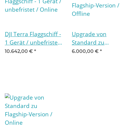
DJI Terra Flaggschiff -
Upgrade von
1 Gerät / unbefristet
Standard zu
/ Online
Flagship-Version /
10.642,00 €
*
6.000,00 €
*
Offline