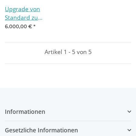
Upgrade von
Standard zu
Flagship-Version /
6.000,00 €
*
Online
Artikel 1 - 5 von 5
Informationen
Gesetzliche Informationen