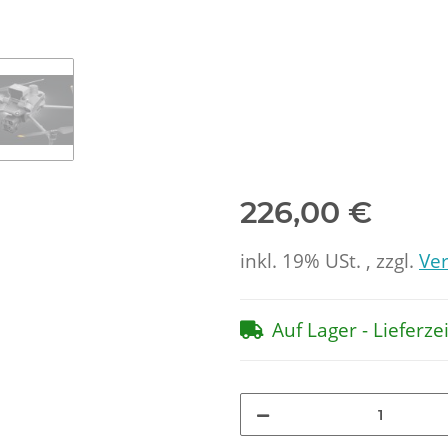
226,00 €
inkl. 19% USt. , zzgl.
Ve
Auf Lager - Lieferze