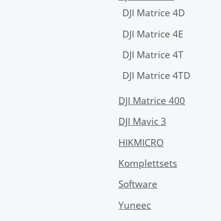
DJI Matrice 4D
DJI Matrice 4E
DJI Matrice 4T
DJI Matrice 4TD
DJI Matrice 400
DJI Mavic 3
HIKMICRO
Komplettsets
Software
Yuneec