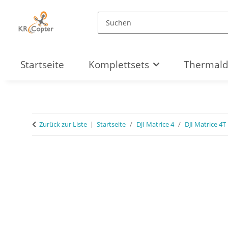
Startseite
Komplettsets
Thermal
Zurück zur Liste
Startseite
DJI Matrice 4
DJI Matrice 4T