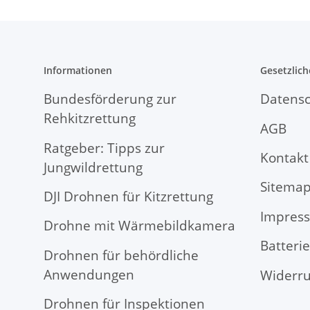
Informationen
Gesetzlich
Bundesförderung zur
Datensc
Rehkitzrettung
AGB
Ratgeber: Tipps zur
Kontakt
Jungwildrettung
Sitema
DJI Drohnen für Kitzrettung
Impres
Drohne mit Wärmebildkamera
Batteri
Drohnen für behördliche
Anwendungen
Widerru
Drohnen für Inspektionen