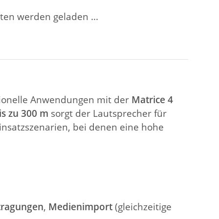
en werden geladen ...
ssionelle Anwendungen mit der
Matrice 4
is zu 300 m
sorgt der Lautsprecher für
nsatzszenarien, bei denen eine hohe
tragungen
,
Medienimport
(gleichzeitige