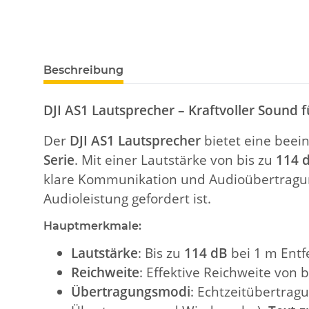
Beschreibung
DJI AS1 Lautsprecher – Kraftvoller Sound 
Der
DJI AS1 Lautsprecher
bietet eine beei
Serie
. Mit einer Lautstärke von bis zu
114 
klare Kommunikation und Audioübertragun
Audioleistung gefordert ist.
Hauptmerkmale:
Lautstärke
: Bis zu
114 dB
bei 1 m Ent
Reichweite
: Effektive Reichweite von 
Übertragungsmodi
: Echtzeitübertrag