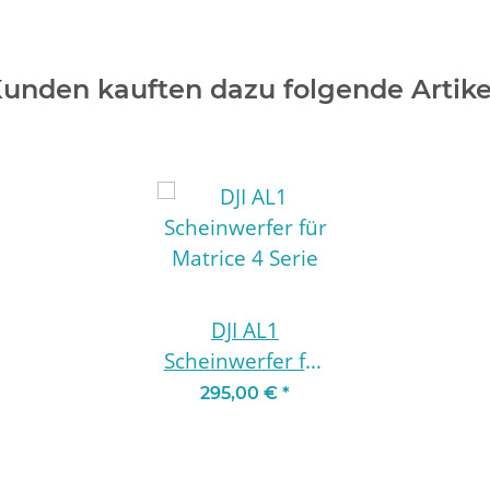
unden kauften dazu folgende Artike
DJI AL1
Scheinwerfer für
Matrice 4 Serie
295,00 €
*