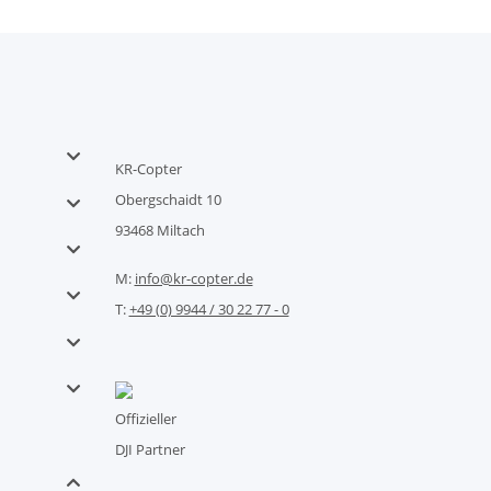
KR-Copter
Obergschaidt 10
93468 Miltach
M:
info@kr-copter.de
T:
+49 (0) 9944 / 30 22 77 - 0
Offizieller
DJI Partner