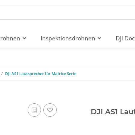
drohnen
Inspektionsdrohnen
DJI Doc
DJI AS1 Lautsprecher für Matrice Serie
DJI AS1 Lau