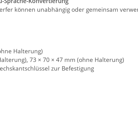
u-Sprache-Konvertierung
werfer können unabhängig oder gemeinsam verw
(ohne Halterung)
Halterung), 73 × 70 × 47 mm (ohne Halterung)
echskantschlüssel zur Befestigung