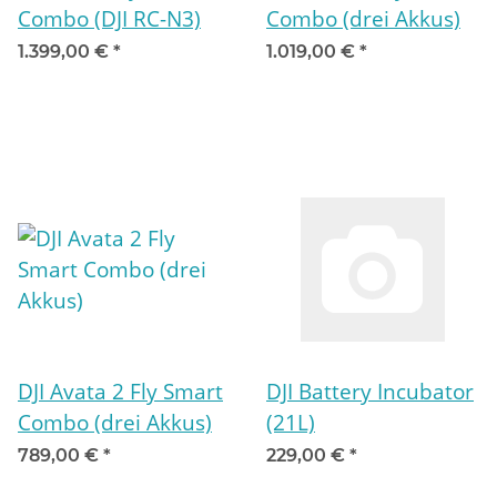
Combo (DJI RC-N3)
Combo (drei Akkus)
1.399,00 €
*
1.019,00 €
*
DJI Avata 2 Fly Smart
DJI Battery Incubator
Combo (drei Akkus)
(21L)
789,00 €
*
229,00 €
*