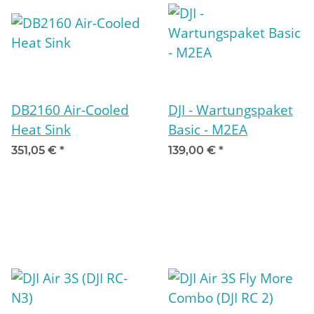
DB2160 Air-Cooled
DJI - Wartungspaket
Heat Sink
Basic - M2EA
351,05 €
*
139,00 €
*