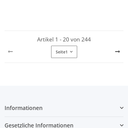
Aktivierungscode für
12 Monate
12 Monate
Artikel 1 - 20 von 244
Seite
1
Informationen
Gesetzliche Informationen