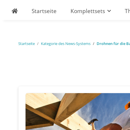
Startseite
Komplettsets
T
Startseite
Kategorie des News-Systems
Drohnen für die B