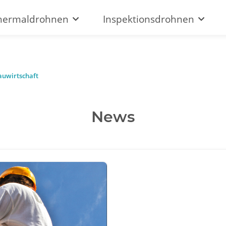
hermaldrohnen
Inspektionsdrohnen
auwirtschaft
News