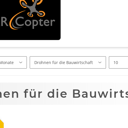
en für die Bauwirt
p