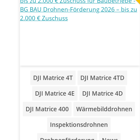
DJI Matrice 4T
DJI Matrice 4TD
DJI Matrice 4E
DJI Matrice 4D
DJI Matrice 400
Wärmebilddrohnen
Inspektionsdrohnen