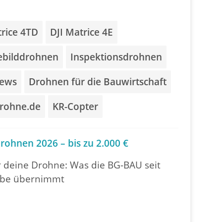
trice 4TD
DJI Matrice 4E
bilddrohnen
Inspektionsdrohnen
ews
Drohnen für die Bauwirtschaft
drohne.de
KR-Copter
ohnen 2026 – bis zu 2.000 €
r deine Drohne: Was die BG-BAU seit
iebe übernimmt