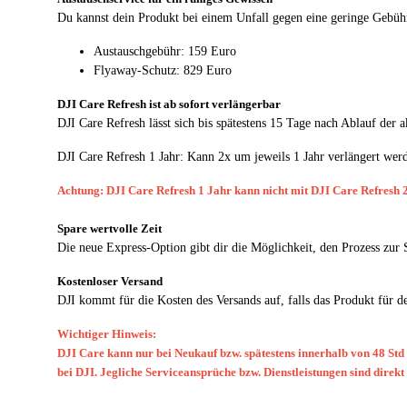
Du kannst dein Produkt bei einem Unfall gegen eine geringe Gebühr
Austauschgebühr: 159 Euro
Flyaway-Schutz: 829 Euro
DJI Care Refresh ist ab sofort verlängerbar
DJI Care Refresh lässt sich bis spätestens 15 Tage nach Ablauf der 
DJI Care Refresh 1 Jahr: Kann 2x um jeweils 1 Jahr verlängert werd
Achtung: DJI Care Refresh 1 Jahr kann nicht mit DJI Care Refresh 
Spare wertvolle Zeit
Die neue Express-Option gibt dir die Möglichkeit, den Prozess zur 
Kostenloser Versand
DJI kommt für die Kosten des Versands auf, falls das Produkt für d
Wichtiger Hinweis:
DJI Care kann nur bei Neukauf bzw. spätestens innerhalb von 48 Std n
bei DJI. Jegliche Serviceansprüche bzw. Dienstleistungen sind direk