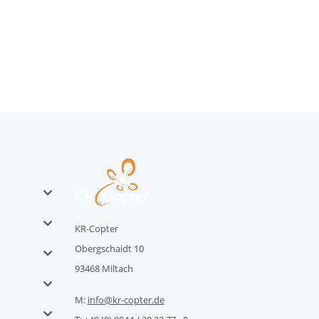
KR-Copter
Obergschaidt 10
93468 Miltach
M:
info@kr-copter.de