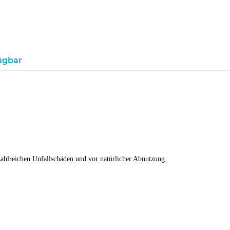
ügbar
zahlreichen Unfallschäden und vor natürlicher Abnutzung.