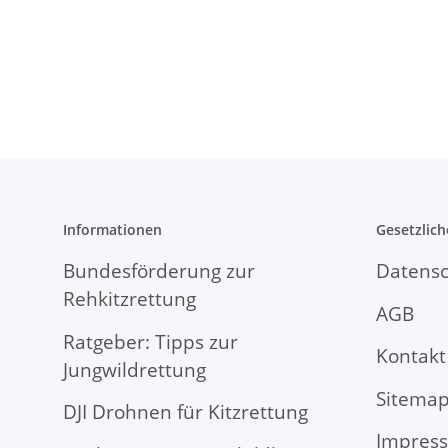
Informationen
Gesetzlich
Bundesförderung zur
Datensc
Rehkitzrettung
AGB
Ratgeber: Tipps zur
Kontakt
Jungwildrettung
Sitema
DJI Drohnen für Kitzrettung
Impres