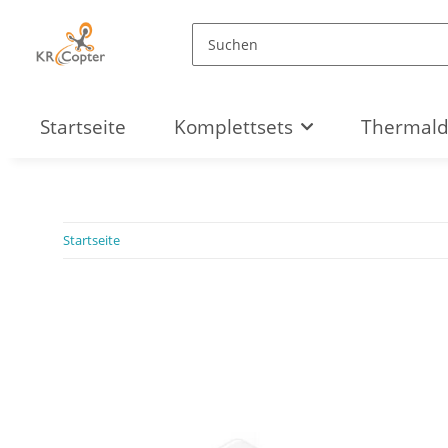
Startseite
Komplettsets
Thermal
Startseite