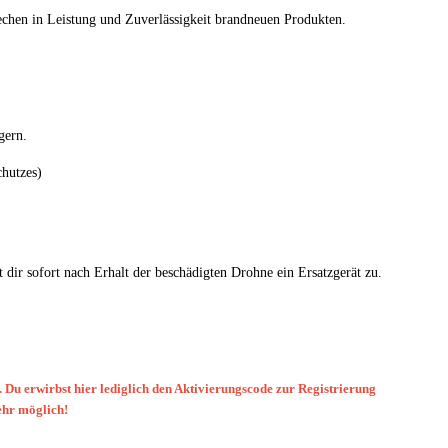
echen in Leistung und Zuverlässigkeit brandneuen Produkten.
gern.
chutzes)
 dir sofort nach Erhalt der beschädigten Drohne ein Ersatzgerät zu.
. Du erwirbst hier lediglich den Aktivierungscode zur Registrierung
ehr möglich!