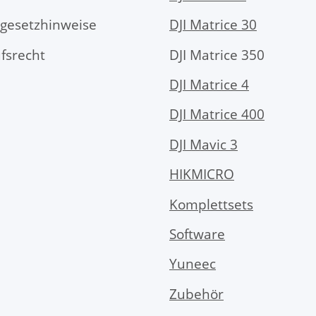
egesetzhinweise
DJI Matrice 30
fsrecht
DJI Matrice 350
DJI Matrice 4
DJI Matrice 400
DJI Mavic 3
HIKMICRO
Komplettsets
Software
Yuneec
Zubehör