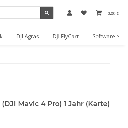
0,00 €
k
DJI Agras
DJI FlyCart
Software
(DJI Mavic 4 Pro) 1 Jahr (Karte)