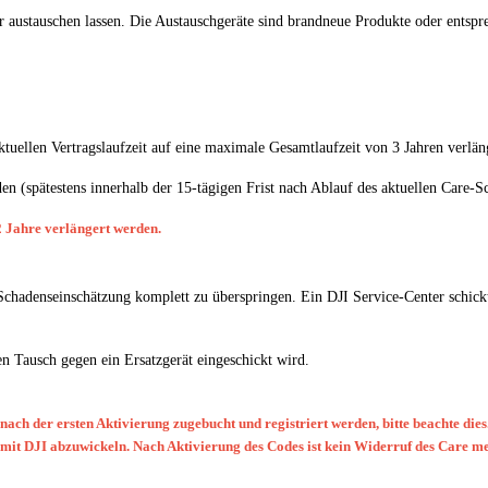
 austauschen lassen. Die Austauschgeräte sind brandneue Produkte oder entspr
aktuellen Vertragslaufzeit auf eine maximale Gesamtlaufzeit von 3 Jahren verlän
en (spätestens innerhalb der 15-tägigen Frist nach Ablauf des aktuellen Care-S
2 Jahre verlängert werden.
Schadenseinschätzung komplett zu überspringen. Ein DJI Service-Center schickt
en Tausch gegen ein Ersatzgerät eingeschickt wird.
ach der ersten Aktivierung zugebucht und registriert werden, bitte beachte dies
t mit DJI abzuwickeln. Nach Aktivierung des Codes ist kein Widerruf des Care m