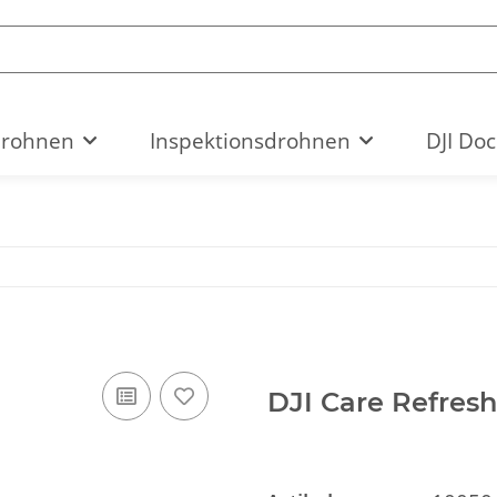
drohnen
Inspektionsdrohnen
DJI Doc
DJI Care Refresh 