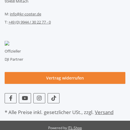
93468 Miltach
M:
info@kr-copter.de
T:
+49 (0) 9944 / 30 22 77 - 0
Offizieller
DJI Partner
Vertrag widerrufen
* Alle Preise inkl. gesetzlicher USt., zzgl.
Versand
Powered by
JTL-Shop