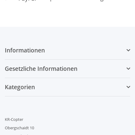
g...
Informationen
Gesetzliche Informationen
Kategorien
KR-Copter
Obergschaidt 10