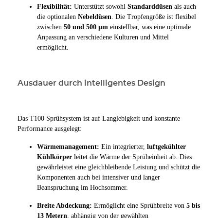
Flexibilität:
Unterstützt sowohl
Standarddüsen
als auch
die optionalen
Nebeldüsen
. Die Tropfengröße ist flexibel
zwischen
50 und 500 µm
einstellbar, was eine optimale
Anpassung an verschiedene Kulturen und Mittel
ermöglicht.
Ausdauer durch intelligentes Design
Das T100 Sprühsystem ist auf Langlebigkeit und konstante
Performance ausgelegt:
Wärmemanagement:
Ein integrierter,
luftgekühlter
Kühlkörper
leitet die Wärme der Sprüheinheit ab. Dies
gewährleistet eine gleichbleibende Leistung und schützt die
Komponenten auch bei intensiver und langer
Beanspruchung im Hochsommer.
Breite Abdeckung:
Ermöglicht eine Sprühbreite von
5 bis
13 Metern
, abhängig von der gewählten