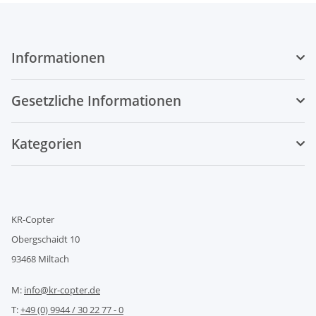
Informationen
Gesetzliche Informationen
Kategorien
KR-Copter
Obergschaidt 10
93468 Miltach
M:
info@kr-copter.de
T:
+49 (0) 9944 / 30 22 77 - 0