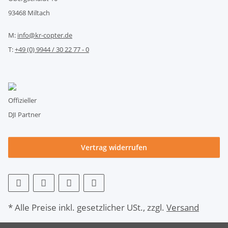
93468 Miltach
M:
info@kr-copter.de
T:
+49 (0) 9944 / 30 22 77 - 0
Offizieller
DJI Partner
Vertrag widerrufen
* Alle Preise inkl. gesetzlicher USt., zzgl.
Versand