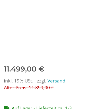
11.499,00 €
inkl. 19% USt. , zzgl.
Versand
Alter Preis: 11.899,00 €
Auf Lager - Lieferzeit ca. 1-3