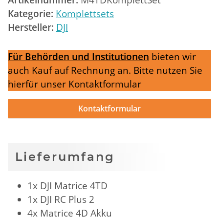
Kategorie:
Komplettsets
Hersteller:
DJI
Für Behörden und Institutionen
bieten wir
auch Kauf auf Rechnung an. Bitte nutzen Sie
hierfür unser Kontaktformular
Kontaktformular
Lieferumfang
1x DJI Matrice 4TD
1x DJI RC Plus 2
4x Matrice 4D Akku