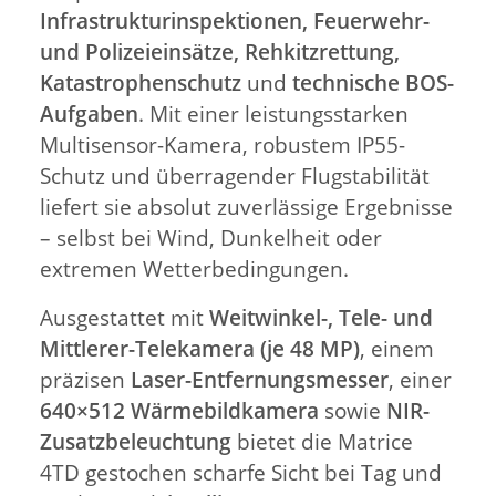
Infrastrukturinspektionen, Feuerwehr-
und Polizeieinsätze, Rehkitzrettung,
Katastrophenschutz
und
technische BOS-
Aufgaben
. Mit einer leistungsstarken
Multisensor-Kamera, robustem IP55-
Schutz und überragender Flugstabilität
liefert sie absolut zuverlässige Ergebnisse
– selbst bei Wind, Dunkelheit oder
extremen Wetterbedingungen.
Ausgestattet mit
Weitwinkel-, Tele- und
Mittlerer-Telekamera (je 48 MP)
, einem
präzisen
Laser-Entfernungsmesser
, einer
640×512 Wärmebildkamera
sowie
NIR-
Zusatzbeleuchtung
bietet die Matrice
4TD gestochen scharfe Sicht bei Tag und