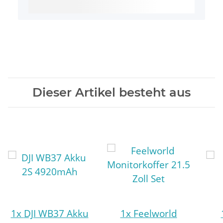
Dieser Artikel besteht aus
1x
DJI WB37 Akku
1x
Feelworld