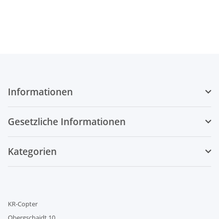
Monitorkoffer
Sender und
Empfänger
Extender
Informationen
Gesetzliche Informationen
Kategorien
KR-Copter
Obergschaidt 10