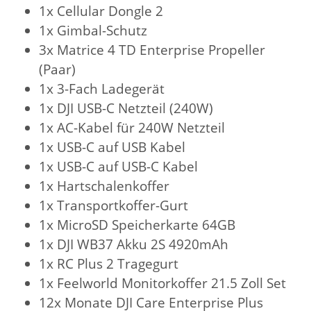
1x Cellular Dongle 2
1x Gimbal-Schutz
3x Matrice 4 TD Enterprise Propeller
(Paar)
1x 3-Fach Ladegerät
1x DJI USB-C Netzteil (240W)
1x AC-Kabel für 240W Netzteil
1x USB-C auf USB Kabel
1x USB-C auf USB-C Kabel
1x Hartschalenkoffer
1x Transportkoffer-Gurt
1x MicroSD Speicherkarte 64GB
1x DJI WB37 Akku 2S 4920mAh
1x RC Plus 2 Tragegurt
1x Feelworld Monitorkoffer 21.5 Zoll Set
12x Monate DJI Care Enterprise Plus