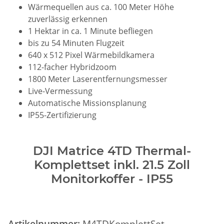
Wärmequellen aus ca. 100 Meter Höhe
zuverlässig erkennen
1 Hektar in ca. 1 Minute befliegen
bis zu 54 Minuten Flugzeit
640 x 512 Pixel Wärmebildkamera
112-facher Hybridzoom
1800 Meter Laserentfernungsmesser
Live-Vermessung
Automatische Missionsplanung
IP55-Zertifizierung
DJI Matrice 4TD Thermal-
Komplettset inkl. 21.5 Zoll
Monitorkoffer - IP55
Artikelnummer:
M4TDKomplettSet