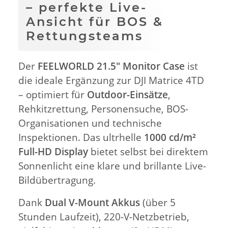
– perfekte Live-
Ansicht für BOS &
Rettungsteams
Der
FEELWORLD 21.5" Monitor Case
ist
die ideale Ergänzung zur DJI Matrice 4TD
– optimiert für
Outdoor-Einsätze
,
Rehkitzrettung, Personensuche, BOS-
Organisationen und technische
Inspektionen. Das ultrhelle
1000 cd/m²
Full-HD Display
bietet selbst bei direktem
Sonnenlicht eine klare und brillante Live-
Bildübertragung.
Dank
Dual V-Mount Akkus
(über 5
Stunden Laufzeit), 220-V-Netzbetrieb,