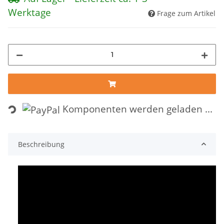
Werktage
Frage zum Artikel
ng...
Komponenten werden geladen ...
Beschreibung