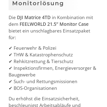
Monitorlösung
Die
DJI Matrice 4TD
in Kombination mit
dem
FEELWORLD 21.5’’ Monitor Case
bietet ein unschlagbares Einsatzpaket
für:
✔ Feuerwehr & Polizei
✔ THW & Katastrophenschutz
✔ Rehkitzrettung & Tierschutz
✔ Inspektionsfirmen, Energieversorger &
Baugewerbe
✔ Such- und Rettungsmissionen
✔ BOS-Organisationen
Du erhöhst die Einsatzsicherheit,
beschleunigst Arbeitsabläufe und