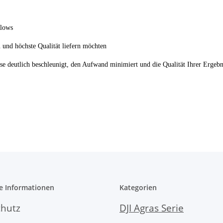
lows
n und höchste Qualität liefern möchten
e deutlich beschleunigt, den Aufwand minimiert und die Qualität Ihrer Ergebnis
e Informationen
Kategorien
hutz
DJI Agras Serie