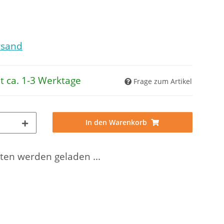
rsand
it ca. 1-3 Werktage
Frage zum Artikel
In den Warenkorb
en werden geladen ...