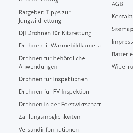
AGB
Ratgeber: Tipps zur
Kontakt
Jungwildrettung
Sitema
DJI Drohnen für Kitzrettung
Impres
Drohne mit Wärmebildkamera
Batteri
Drohnen für behördliche
Anwendungen
Widerru
Drohnen für Inspektionen
Drohnen für PV-Inspektion
Drohnen in der Forstwirtschaft
Zahlungsmöglichkeiten
Versandinformationen