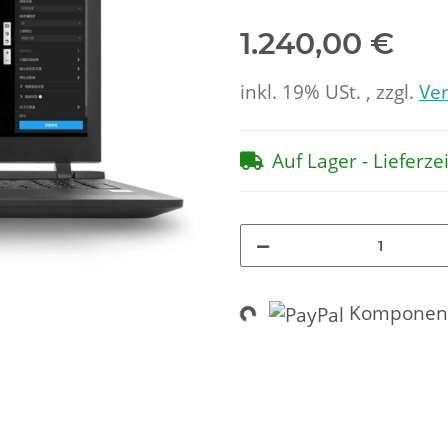
1.240,00 €
inkl. 19% USt. , zzgl.
Ve
Auf Lager - Lieferze
Loading...
Komponent