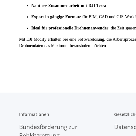
Nahtlose Zusammenarbeit mit DJI Terra
Export in gängige Formate
für BIM, CAD und GIS-Workf
Ideal für professionelle Drohnenanwender
, die Zeit spare
Mit DJI Modify erhalten Sie eine Softwarelösung, die Arbeitsprozess
Drohnendaten das Maximum herausholen möchten.
Informationen
Gesetzlich
Bundesförderung zur
Datensc
Rehkitzrettung