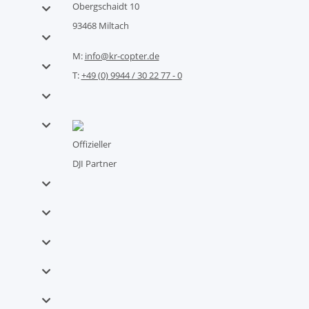
Obergschaidt 10
93468 Miltach
M:
info@kr-copter.de
T:
+49 (0) 9944 / 30 22 77 - 0
Offizieller
DJI Partner