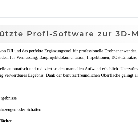
tützte Profi-Software zur 3D-
 von DJI und das perfekte Ergänzungstool für professionelle Drohnenanwender.
 ideal für Vermessung, Bauprojektdokumentation, Inspektionen, BOS-Einsätze, 
delle automatisch und reduziert so den manuellen Aufwand erheblich. Unerwüns
lässig verwertbares Ergebnis. Dank der benutzerfreundlichen Oberfläche gelingt 
Ergebnisse
hrzeugen oder Schatten
flächen