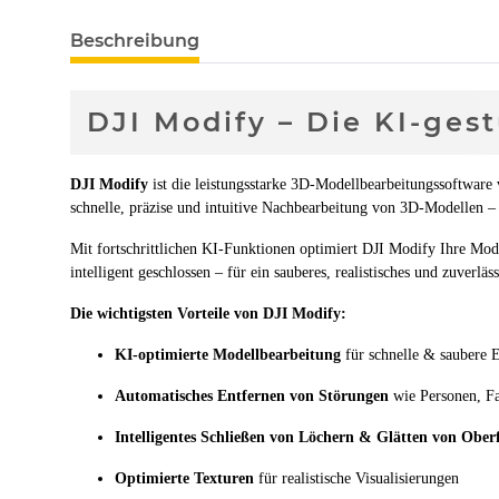
Beschreibung
DJI Modify – Die KI-ges
DJI Modify
ist die leistungsstarke 3D-Modellbearbeitungssoftware
schnelle, präzise und intuitive Nachbearbeitung von 3D-Modellen –
Mit fortschrittlichen KI-Funktionen optimiert DJI Modify Ihre Mo
intelligent geschlossen – für ein sauberes, realistisches und zuver
Die wichtigsten Vorteile von DJI Modify:
KI-optimierte Modellbearbeitung
für schnelle & saubere 
Automatisches Entfernen von Störungen
wie Personen, Fa
Intelligentes Schließen von Löchern & Glätten von Ober
Optimierte Texturen
für realistische Visualisierungen