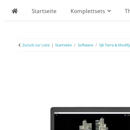
Startseite
Komplettsets
T
Zurück zur Liste
Startseite
Software
DJI Terra & Modif