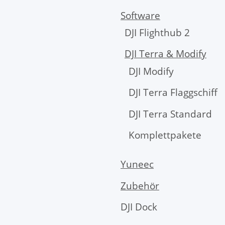
Software
DJI Flighthub 2
DJI Terra & Modify
DJI Modify
DJI Terra Flaggschiff
DJI Terra Standard
Komplettpakete
Yuneec
Zubehör
DJI Dock