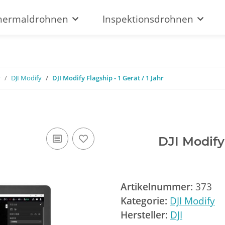
hermaldrohnen
Inspektionsdrohnen
y
DJI Modify
DJI Modify Flagship - 1 Gerät / 1 Jahr
DJI Modify 
Artikelnummer:
373
Kategorie:
DJI Modify
Hersteller:
DJI