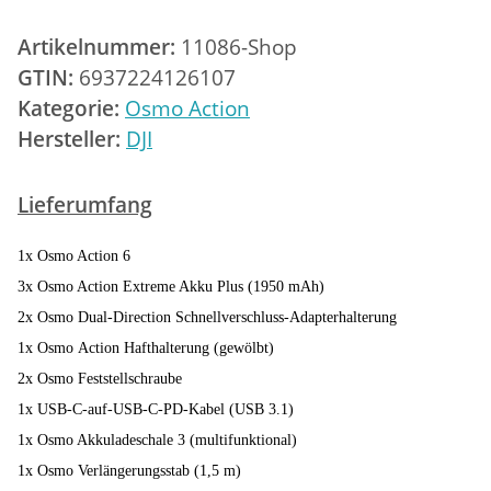
Artikelnummer:
11086-Shop
GTIN:
6937224126107
Kategorie:
Osmo Action
Hersteller:
DJI
Lieferumfang
1x Osmo Action 6
3x Osmo Action Extreme Akku Plus (1950 mAh)
2x Osmo Dual-Direction Schnellverschluss-Adapterhalterung
1x Osmo Action Hafthalterung (gewölbt)
2x Osmo Feststellschraube
1x USB-C-auf-USB-C-PD-Kabel (USB 3.1)
1x Osmo Akkuladeschale 3 (multifunktional)
1x Osmo Verlängerungsstab (1,5 m)