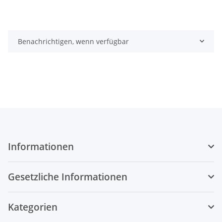
Benachrichtigen, wenn verfügbar
Informationen
Gesetzliche Informationen
Kategorien