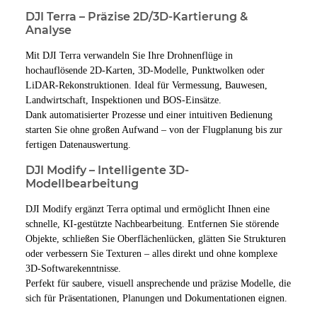
DJI Terra – Präzise 2D/3D-Kartierung &
Analyse
Mit DJI Terra verwandeln Sie Ihre Drohnenflüge in
hochauflösende 2D-Karten, 3D-Modelle, Punktwolken oder
LiDAR-Rekonstruktionen. Ideal für Vermessung, Bauwesen,
Landwirtschaft, Inspektionen und BOS-Einsätze.
Dank automatisierter Prozesse und einer intuitiven Bedienung
starten Sie ohne großen Aufwand – von der Flugplanung bis zur
fertigen Datenauswertung.
DJI Modify – Intelligente 3D-
Modellbearbeitung
DJI Modify ergänzt Terra optimal und ermöglicht Ihnen eine
schnelle, KI-gestützte Nachbearbeitung. Entfernen Sie störende
Objekte, schließen Sie Oberflächenlücken, glätten Sie Strukturen
oder verbessern Sie Texturen – alles direkt und ohne komplexe
3D-Softwarekenntnisse.
Perfekt für saubere, visuell ansprechende und präzise Modelle, die
sich für Präsentationen, Planungen und Dokumentationen eignen.