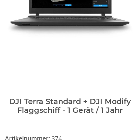
DJI Terra Standard + DJI Modify
Flaggschiff - 1 Gerät / 1 Jahr
Artikelnummer:
374