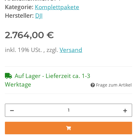
Kategorie:
Komplettpakete
Hersteller:
DJI
2.764,00 €
inkl. 19% USt. , zzgl.
Versand
Auf Lager - Lieferzeit ca. 1-3
Werktage
Frage zum Artikel
oading...