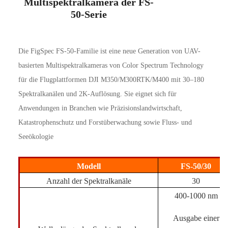
Multispektralkamera der FS-
50-Serie
Die FigSpec FS-50-Familie ist eine neue Generation von UAV-
basierten Multispektralkameras von Color Spectrum Technology 
für die Flugplattformen DJI M350/M300RTK/M400 mit 30–180 
Spektralkanälen und 2K-Auflösung. 
Sie 
eignet sich für 
Anwendungen in Branchen wie Präzisionslandwirtschaft, 
Katastrophenschutz und Forstüberwachung sowie Fluss- und 
Seeökologie
Modell
FS-50/30
Anzahl der Spektralkanäle
30
400-1000 nm
Ausgabe einer