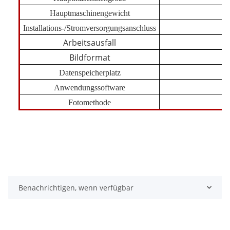
Hauptmaschinengewicht
Installations-/Stromversorgungsanschluss
Arbeitsausfall
Bildformat
Datenspeicherplatz
F
Anwendungssoftware
Fotomethode
Benachrichtigen, wenn verfügbar