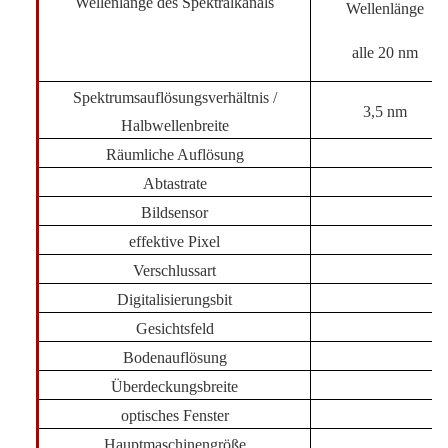
Wellenlänge des Spektralkanals
Wellenlänge
alle 20 nm
Spektrumsauflösungsverhältnis /
3,5 nm
Halbwellenbreite
Räumliche Auflösung
Abtastrate
Bildsensor
effektive Pixel
Verschlussart
Digitalisierungsbit
Gesichtsfeld
Bodenauflösung
Überdeckungsbreite
optisches Fenster
Hauptmaschinengröße