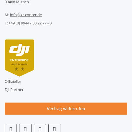
93468 Miltach
M:
info@kr-copter.de
T:
+49 (0) 9944 / 30 22 77 - 0
Offizieller
DJI Partner
Vertrag widerrufen