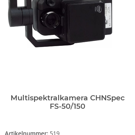
Multispektralkamera CHNSpec
FS-50/150
Artikelnummer:
519