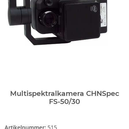
Multispektralkamera CHNSpec
FS-50/30
Artikelnummer:
515