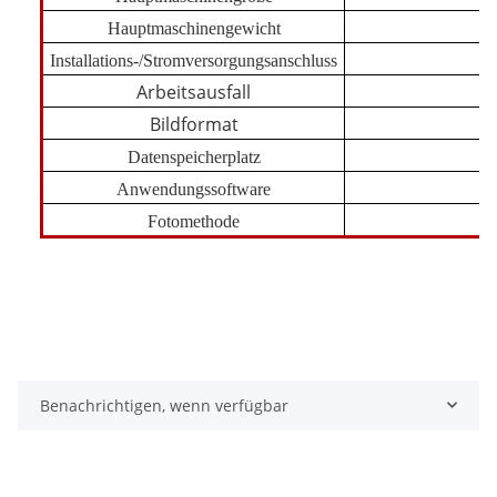
Hauptmaschinengewicht
Installations-/Stromversorgungsanschluss
Arbeitsausfall
Bildformat
Datenspeicherplatz
F
Anwendungssoftware
Fotomethode
Benachrichtigen, wenn verfügbar