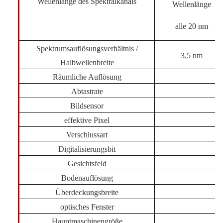
Wellenlänge des Spektralkanals
Wellenlänge
alle 20 nm
Spektrumsauflösungsverhältnis /
3,5 nm
Halbwellenbreite
Räumliche Auflösung
Abtastrate
Bildsensor
effektive Pixel
Verschlussart
Digitalisierungsbit
Gesichtsfeld
Bodenauflösung
Überdeckungsbreite
optisches Fenster
Hauptmaschinengröße