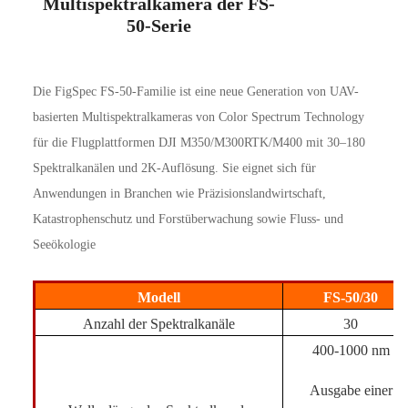
Multispektralkamera der FS-
50-Serie
Die FigSpec FS-50-Familie ist eine neue Generation von UAV-
basierten Multispektralkameras von Color Spectrum Technology 
für die Flugplattformen DJI M350/M300RTK/M400 mit 30–180 
Spektralkanälen und 2K-Auflösung. 
Sie 
eignet sich für 
Anwendungen in Branchen wie Präzisionslandwirtschaft, 
Katastrophenschutz und Forstüberwachung sowie Fluss- und 
Seeökologie
Modell
FS-50/30
Anzahl der Spektralkanäle
30
400-1000 nm
Ausgabe einer