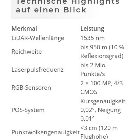
Technische Highlights
auf einen Blick
Merkmal
Leistung
LiDAR-Wellenlänge
1535 nm
bis 950 m (10 %
Reichweite
Reflexionsgrad)
bis 2 Mio.
Laserpulsfrequenz
Punkte/s
2 × 100 MP, 4/3
RGB-Sensoren
CMOS
Kursgenauigkeit
POS-System
0,02°, Neigung
0,01°
<3 cm (120 m
Punktwolkengenauigkeit
Flughöhe)