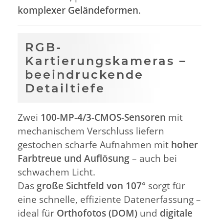
komplexer Geländeformen
.
RGB-
Kartierungskameras –
beeindruckende
Detailtiefe
Zwei
100-MP-4/3-CMOS-Sensoren
mit
mechanischem Verschluss liefern
gestochen scharfe Aufnahmen mit
hoher
Farbtreue und Auflösung
– auch bei
schwachem Licht.
Das
große Sichtfeld von 107°
sorgt für
eine schnelle, effiziente Datenerfassung –
ideal für
Orthofotos (DOM)
und
digitale