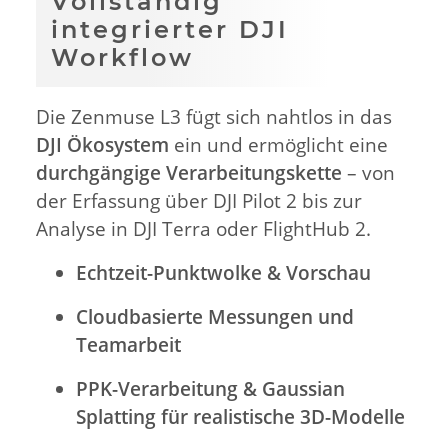
Vollständig
integrierter DJI
Workflow
Die Zenmuse L3 fügt sich nahtlos in das
DJI Ökosystem
ein und ermöglicht eine
durchgängige Verarbeitungskette
– von
der Erfassung über DJI Pilot 2 bis zur
Analyse in DJI Terra oder FlightHub 2.
Echtzeit-Punktwolke & Vorschau
Cloudbasierte Messungen und
Teamarbeit
PPK-Verarbeitung & Gaussian
Splatting für realistische 3D-Modelle