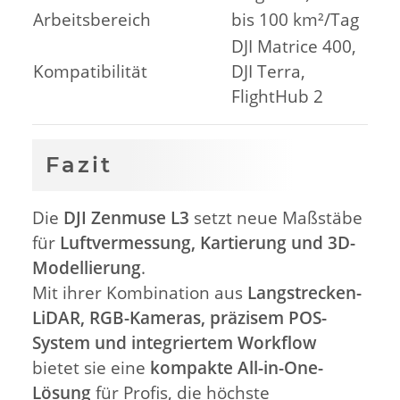
Arbeitsbereich
bis 100 km²/Tag
DJI Matrice 400,
Kompatibilität
DJI Terra,
FlightHub 2
Fazit
Die
DJI Zenmuse L3
setzt neue Maßstäbe
für
Luftvermessung, Kartierung und 3D-
Modellierung
.
Mit ihrer Kombination aus
Langstrecken-
LiDAR, RGB-Kameras, präzisem POS-
System und integriertem Workflow
bietet sie eine
kompakte All-in-One-
Lösung
für Profis, die höchste