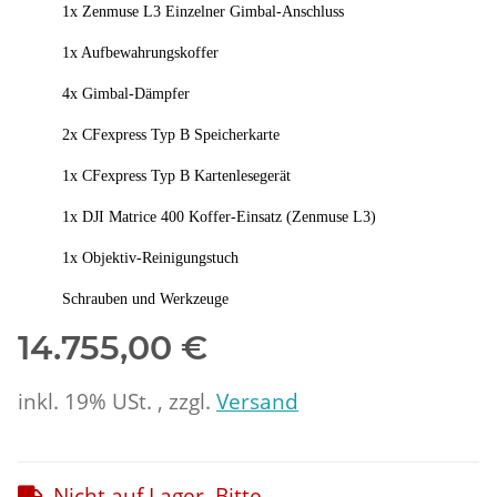
1x Zenmuse L3 Einzelner Gimbal-Anschluss
1x Aufbewahrungskoffer
4x Gimbal-Dämpfer
2x CFexpress Typ B Speicherkarte
1x CFexpress Typ B Kartenlesegerät
1x DJI Matrice 400 Koffer-Einsatz (Zenmuse L3)
1x Objektiv-Reinigungstuch
Schrauben und Werkzeuge
14.755,00 €
inkl. 19% USt. , zzgl.
Versand
Nicht auf Lager. Bitte