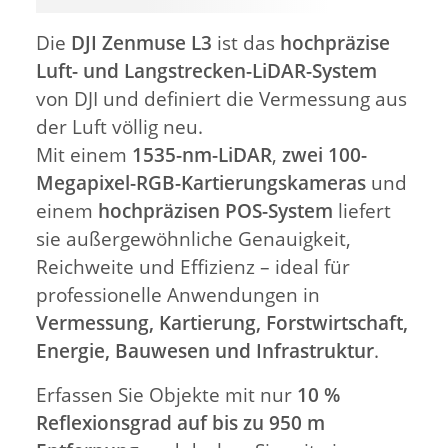
Die
DJI Zenmuse L3
ist das
hochpräzise
Luft- und Langstrecken-LiDAR-System
von DJI und definiert die Vermessung aus
der Luft völlig neu.
Mit einem
1535-nm-LiDAR
,
zwei 100-
Megapixel-RGB-Kartierungskameras
und
einem
hochpräzisen POS-System
liefert
sie außergewöhnliche Genauigkeit,
Reichweite und Effizienz – ideal für
professionelle Anwendungen in
Vermessung, Kartierung, Forstwirtschaft,
Energie, Bauwesen und Infrastruktur
.
Erfassen Sie Objekte mit nur
10 %
Reflexionsgrad auf bis zu 950 m