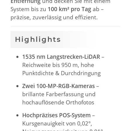
Entfernung
und decken Sie mit einem
System bis zu
100 km² pro Tag
ab –
präzise, zuverlässig und effizient.
Highlights
1535 nm Langstrecken-LiDAR
–
Reichweite bis 950 m, hohe
Punktdichte & Durchdringung
Zwei 100-MP-RGB-Kameras
–
brillante Farberfassung und
hochauflösende Orthofotos
Hochpräzises POS-System
–
Kursgenauigkeit von 0,02°,