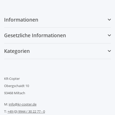
Informationen
Gesetzliche Informationen
Kategorien
KR-Copter
Obergschaidt 10
93468 Miltach
M:
info@kr-copter.de
T:
+49 (0) 9944 / 30 22 77 - 0