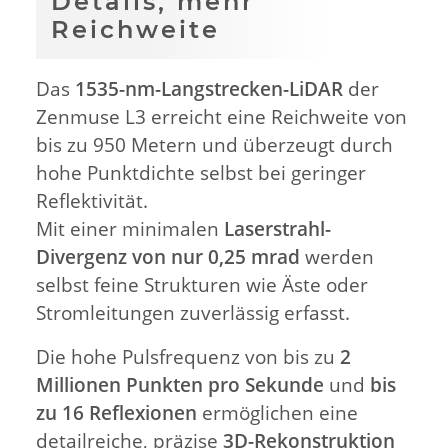
Details, mehr
Reichweite
Das
1535-nm-Langstrecken-LiDAR
der
Zenmuse L3 erreicht eine Reichweite von
bis zu 950 Metern und überzeugt durch
hohe Punktdichte selbst bei geringer
Reflektivität.
Mit einer minimalen
Laserstrahl-
Divergenz von nur 0,25 mrad
werden
selbst feine Strukturen wie Äste oder
Stromleitungen zuverlässig erfasst.
Die hohe Pulsfrequenz von bis zu
2
Millionen Punkten pro Sekunde
und
bis
zu 16 Reflexionen
ermöglichen eine
detailreiche, präzise
3D-Rekonstruktion