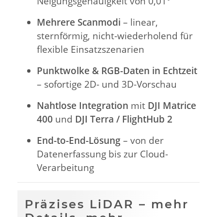
Neigungsgenauigkeit von 0,01°
Mehrere Scanmodi
– linear,
sternförmig, nicht-wiederholend für
flexible Einsatzszenarien
Punktwolke & RGB-Daten in Echtzeit
– sofortige 2D- und 3D-Vorschau
Nahtlose Integration
mit
DJI Matrice
400
und
DJI Terra / FlightHub 2
End-to-End-Lösung
– von der
Datenerfassung bis zur Cloud-
Verarbeitung
Präzises LiDAR – mehr